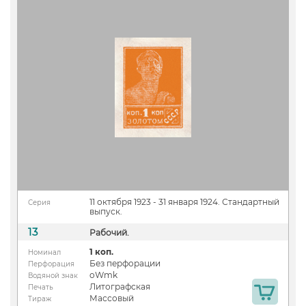
11 октября 1923 - 31 января 1924. Стандартный
Серия
выпуск.
13
Рабочий.
1 коп.
Номинал
Без перфорации
Перфорация
oWmk
Водяной знак
Литографская
Печать
Массовый
Тираж