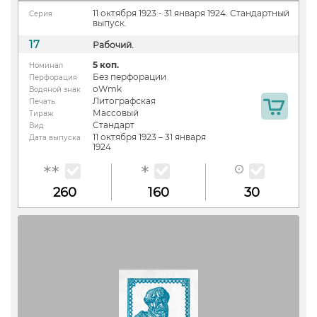
11 октября 1923 - 31 января 1924. Стандартный
Серия
выпуск.
17
Рабочий.
5 коп.
Номинал
Без перфорации
Перфорация
oWmk
Водяной знак
Литографская
Печать
Массовый
Тираж
Стандарт
Вид
11 октября 1923 – 31 января
Дата выпуска
1924
260
160
30