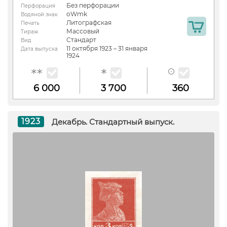
Без перфорации
Перфорация
oWmk
Водяной знак
Литографская
Печать
Массовый
Тираж
Стандарт
Вид
11 октября 1923 – 31 января
Дата выпуска
1924
6 000
3 700
360
1923
Декабрь. Стандартный выпуск.