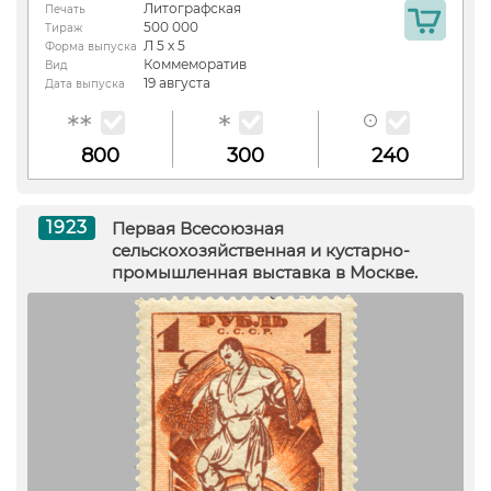
Литографская
Печать
500 000
Тираж
Л 5 х 5
Форма выпуска
Коммеморатив
Вид
19 августа
Дата выпуска
800
300
240
1923
Первая Всесоюзная
сельскохозяйственная и кустарно-
промышленная выставка в Москве.