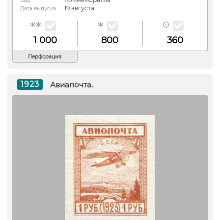
Вид
19 августа
Дата выпуска
1 000
800
360
Перфорация
1923
Авиапочта.