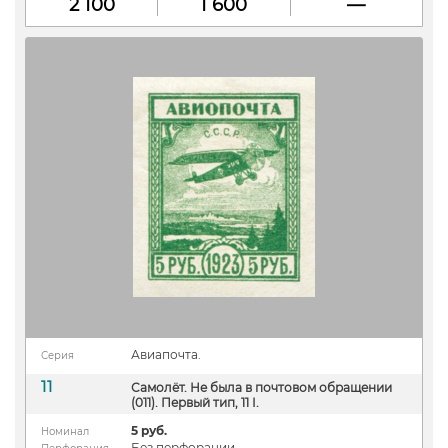
2 100
1 600
—
Авиапочта.
Серия
11
Самолёт. Не была в почтовом обращении
(011). Первый тип, 11 I.
5 руб.
Номинал
Без перфорации