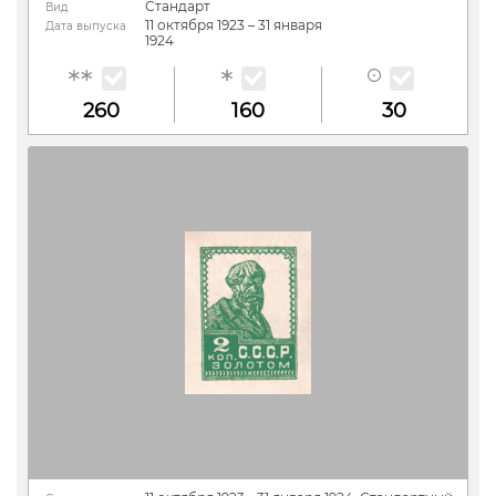
Стандарт
Вид
11 октября 1923 – 31 января
Дата выпуска
1924
260
160
30