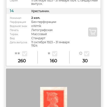
11 октября 1923 - 31 января 1924. Стандартный
Серия
выпуск.
14
Крестьянин.
2 коп.
Номинал
Без перфорации
Перфорация
oWmk
Водяной знак
Литографская
Печать
Массовый
Тираж
Стандарт
Вид
11 октября 1923 – 31 января
Дата выпуска
1924
260
160
30