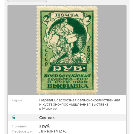
Первая Всесоюзная сельскохозяйственная
Серия
и кустарно-промышленная выставка
в Москве.
6
Сеятель.
2 руб.
Номинал
Линейная 12 ½
Перфорация