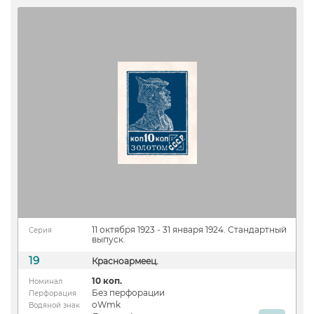
11 октября 1923 - 31 января 1924. Стандартный
Серия
выпуск.
19
Красноармеец.
10 коп.
Номинал
Без перфорации
Перфорация
oWmk
Водяной знак