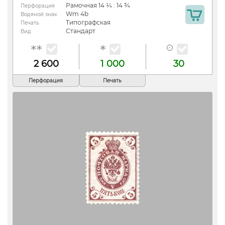
Рамочная 14 ¼ : 14 ¾
Перфорация
Wm 4b
Водяной знак
Типографская
Печать
Стандарт
Вид
2 600
1 000
30
Перфорация
Печать