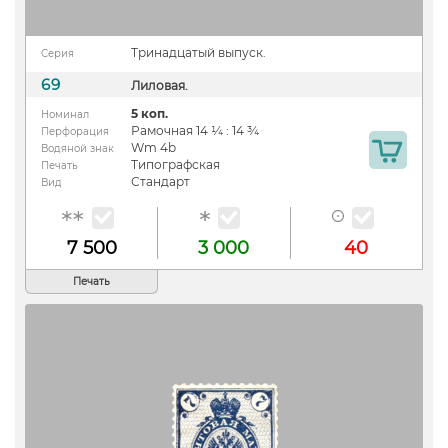
Тринадцатый выпуск.
Серия
69
Лиловая.
5 коп.
Номинал
Рамочная 14 ¼ : 14 ¾
Перфорация
Wm 4b
Водяной знак
Типографская
Печать
Стандарт
Вид
7 500
3 000
40
Печать