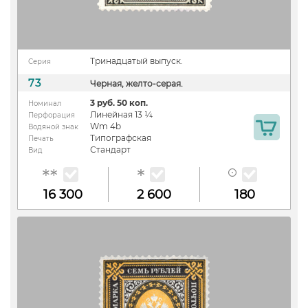
Тринадцатый выпуск.
Серия
73
Черная, желто-серая.
3 руб. 50 коп.
Номинал
Линейная 13 ¼
Перфорация
Wm 4b
Водяной знак
Типографская
Печать
Стандарт
Вид
16 300
2 600
180