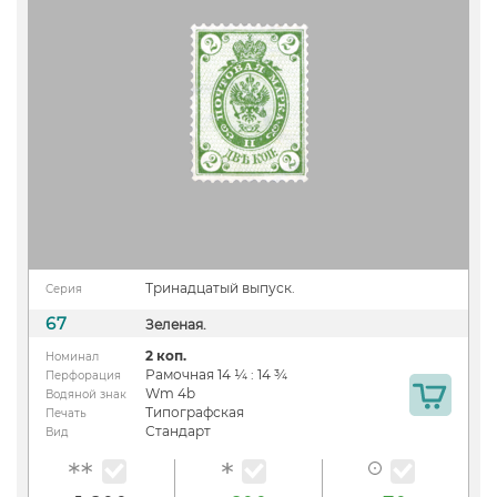
Тринадцатый выпуск.
Серия
67
Зеленая.
2 коп.
Номинал
Рамочная 14 ¼ : 14 ¾
Перфорация
Wm 4b
Водяной знак
Типографская
Печать
Стандарт
Вид