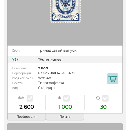
Тринадцатый выпуск.
Серия
70
Тёмно-синяя.
7 коп.
Номинал
Рамочная 14 ¼ : 14 ¾
Перфорация
Wm 4b
Водяной знак
Типографская
Печать
Стандарт
Вид
2 600
1 000
30
Перфорация
Печать