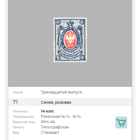
Тринадцатый выпуск.
Серия
71
Синяя, розовая.
14 коп.
Номинал
Рамочная 14 ¼ : 14 ¾
Перфорация
Wm 4b
Водяной знак
Типографская
Печать
Стандарт
Вид