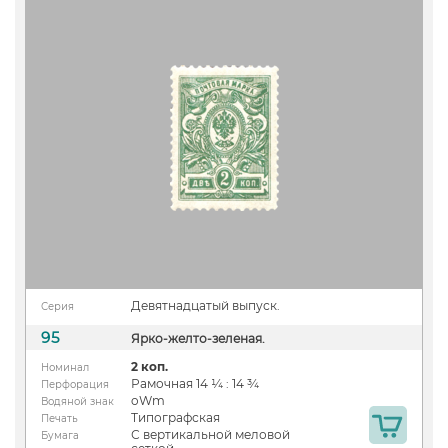
Девятнадцатый выпуск.
Серия
95
Ярко-желто-зеленая.
2 коп.
Номинал
Рамочная 14 ¼ : 14 ¾
Перфорация
oWm
Водяной знак
Типографская
Печать
С вертикальной меловой
Бумага