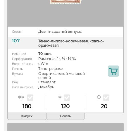
Девятнадцатый выпуск.
Серия
107
Тёмно-лилово-коричневая, красно-
оранжевая.
70 коп.
Номинал
Рамочная 14 ¼ : 14 ¾
Перфорация
oWm
Водяной знак
Типографская
Печать
С вертикальной меловой
Бумага
сеткой
Стандарт
Вид
Декабрь
Дата выпуска
180
120
20
Выпуск
Печать