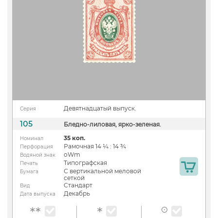
Девятнадцатый выпуск.
Серия
105
Бледно-лиловая, ярко-зеленая.
35 коп.
Номинал
Рамочная 14 ¼ : 14 ¾
Перфорация
oWm
Водяной знак
Типографская
Печать
С вертикальной меловой
Бумага
сеткой
Стандарт
Вид
Декабрь
Дата выпуска