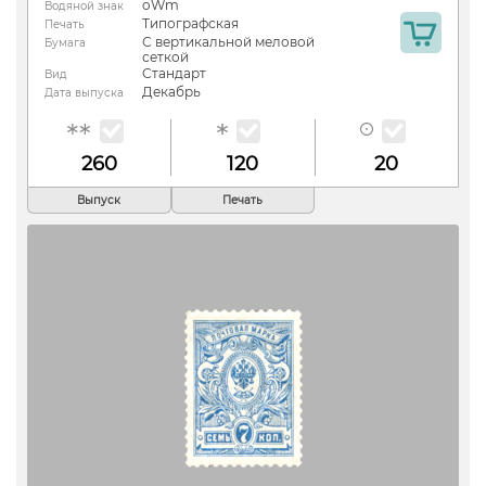
oWm
Водяной знак
Типографская
Печать
С вертикальной меловой
Бумага
сеткой
Стандарт
Вид
Декабрь
Дата выпуска
260
120
20
Выпуск
Печать