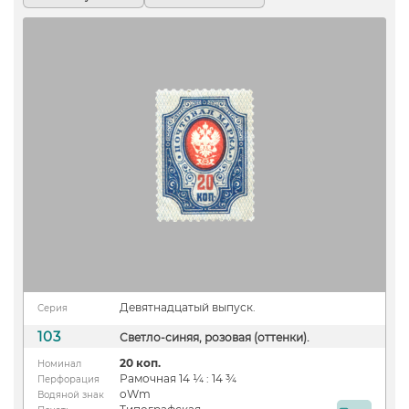
Девятнадцатый выпуск.
Серия
103
Светло-синяя, розовая (оттенки).
20 коп.
Номинал
Рамочная 14 ¼ : 14 ¾
Перфорация
oWm
Водяной знак