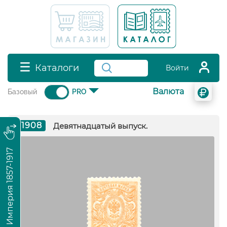
Каталоги
Войти
Валюта
Базовый
PRO
1908
Девятнадцатый выпуск.
Российская Империя 1857-1917