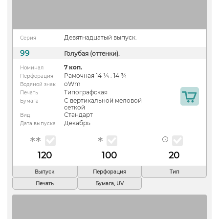
Девятнадцатый выпуск.
Серия
99
Голубая (оттенки).
7 коп.
Номинал
Рамочная 14 ¼ : 14 ¾
Перфорация
oWm
Водяной знак
Типографская
Печать
С вертикальной меловой
Бумага
сеткой
Стандарт
Вид
Декабрь
Дата выпуска
120
100
20
Выпуск
Перфорация
Тип
Печать
Бумага, UV