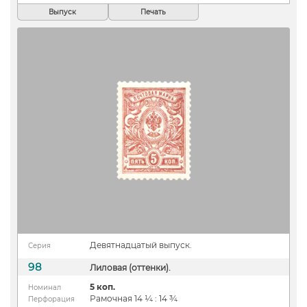
Выпуск
Печать
Девятнадцатый выпуск.
Серия
98
Лиловая (оттенки).
5 коп.
Номинал
Рамочная 14 ¼ : 14 ¾
Перфорация