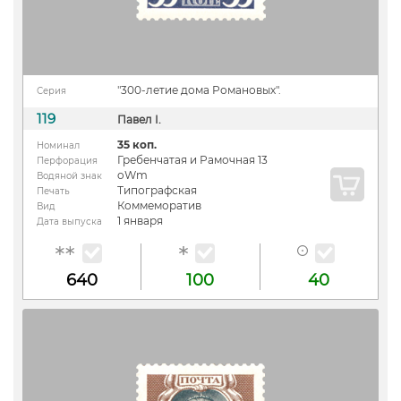
"300-летие дома Романовых".
Серия
119
Павел I.
35 коп.
Номинал
Гребенчатая и Рамочная 13
Перфорация
oWm
Водяной знак
Типографская
Печать
Коммеморатив
Вид
1 января
Дата выпуска
640
100
40