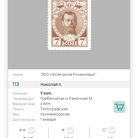
"300-летие дома Романовых".
Серия
113
Николай II.
7 коп.
Номинал
Гребенчатая и Рамочная 13
Перфорация
oWm
Водяной знак
Типографская
Печать
Коммеморатив
Вид
1 января
Дата выпуска