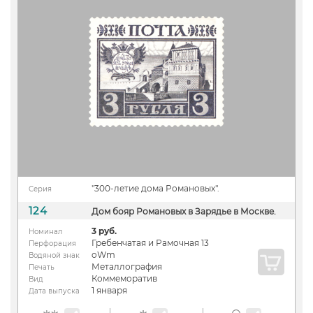
"300-летие дома Романовых".
Серия
124
Дом бояр Романовых в Зарядье в Москве.
3 руб.
Номинал
Гребенчатая и Рамочная 13
Перфорация
oWm
Водяной знак
Металлография
Печать
Коммеморатив
Вид
1 января
Дата выпуска