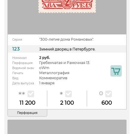
"300-летие дома Романовых".
Серия
123
Зимний дворец в Петербурге.
2 руб.
Номинал
Гребенчатая и Рамочная 13
Перфорация
oWm
Водяной знак
Металлография
Печать
Коммеморатив
Вид
1 января
Дата выпуска
11 200
2 100
600
Перфорация