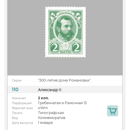
"300-летие дома Романовых".
Серия
110
Александр II.
2 коп.
Номинал
Гребенчатая и Рамочная 13
Перфорация
oWm
Водяной знак
Типографская
Печать
Коммеморатив
Вид
1 января
Дата выпуска