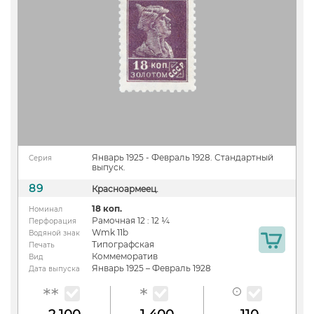
Январь 1925 - Февраль 1928. Стандартный
Серия
выпуск.
89
Красноармеец.
18 коп.
Номинал
Рамочная 12 : 12 ¼
Перфорация
Wmk 11b
Водяной знак
Типографская
Печать
Коммеморатив
Вид
Январь 1925 – Февраль 1928
Дата выпуска