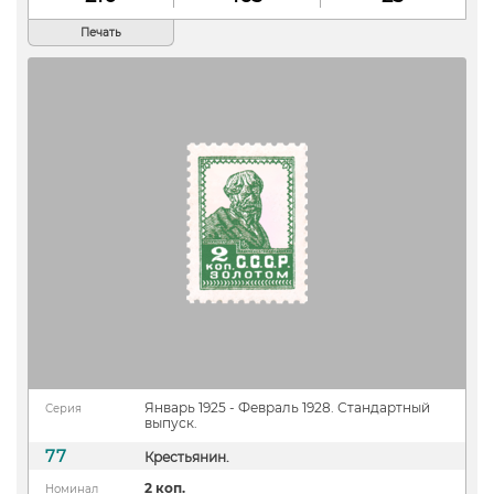
Печать
Январь 1925 - Февраль 1928. Стандартный
Серия
выпуск.
77
Крестьянин.
2 коп.
Номинал