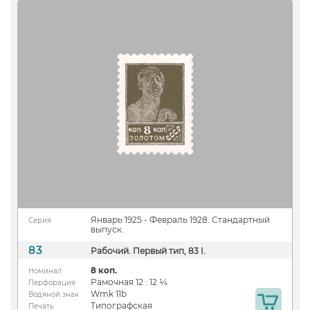
Январь 1925 - Февраль 1928. Стандартный
Серия
выпуск.
83
Рабочий. Первый тип, 83 I.
8 коп.
Номинал
Рамочная 12 : 12 ¼
Перфорация
Wmk 11b
Водяной знак
Типографская
Печать