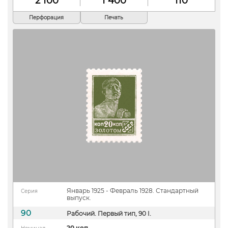
2 100
1 400
110
Перфорация
Печать
Январь 1925 - Февраль 1928. Стандартный
Серия
выпуск.
90
Рабочий. Первый тип, 90 I.
20 коп.