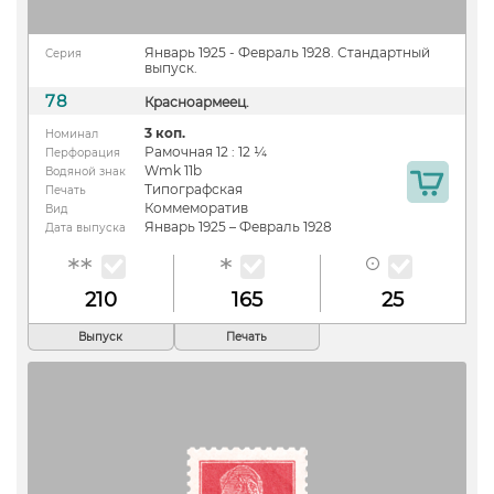
Январь 1925 - Февраль 1928. Стандартный
Серия
выпуск.
78
Красноармеец.
3 коп.
Номинал
Рамочная 12 : 12 ¼
Перфорация
Wmk 11b
Водяной знак
Типографская
Печать
Коммеморатив
Вид
Январь 1925 – Февраль 1928
Дата выпуска
210
165
25
Выпуск
Печать