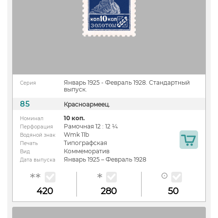
Январь 1925 - Февраль 1928. Стандартный
Серия
выпуск.
85
Красноармеец.
10 коп.
Номинал
Рамочная 12 : 12 ¼
Перфорация
Wmk 11b
Водяной знак
Типографская
Печать
Коммеморатив
Вид
Январь 1925 – Февраль 1928
Дата выпуска
420
280
50