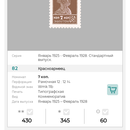
Январь 1925 - Февраль 1928. Стандартный
Серия
выпуск.
82
Красноармеец.
7 коп.
Номинал
Рамочная 12 : 12 ¼
Перфорация
Wmk 11b
Водяной знак
Типографская
Печать
Коммеморатив
Вид
Январь 1925 – Февраль 1928
Дата выпуска
430
345
60