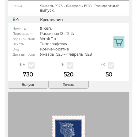
Январь 1925 - Февраль 1928. Стандартный
Серия
выпуск.
84
Крестьянин.
9 коп.
Номинал
Рамочная 12 : 12 ¼
Перфорация
Wmk 11b
Водяной знак
Типографская
Печать
Коммеморатив
Вид
Январь 1925 – Февраль 1928
Дата выпуска
730
520
50
Выпуск
Печать