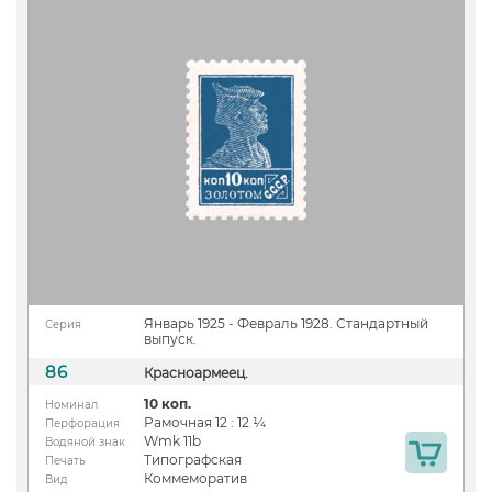
Январь 1925 - Февраль 1928. Стандартный
Серия
выпуск.
86
Красноармеец.
10 коп.
Номинал
Рамочная 12 : 12 ¼
Перфорация
Wmk 11b
Водяной знак
Типографская
Печать
Коммеморатив
Вид