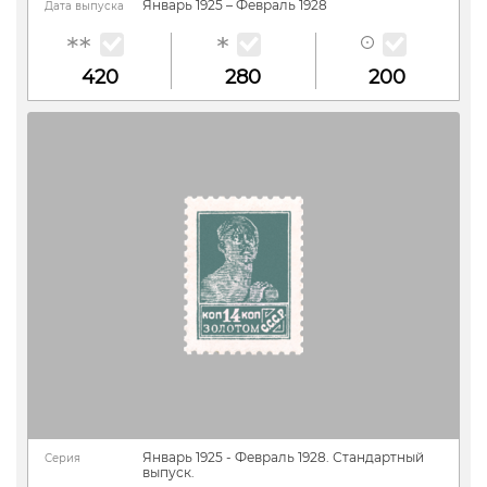
Январь 1925 – Февраль 1928
Дата выпуска
420
280
200
Январь 1925 - Февраль 1928. Стандартный
Серия
выпуск.