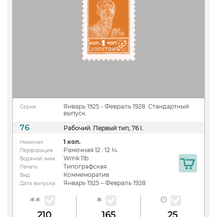
Январь 1925 - Февраль 1928. Стандартный
Серия
выпуск.
76
Рабочий. Первый тип, 76 I.
1 коп.
Номинал
Рамочная 12 : 12 ¼
Перфорация
Wmk 11b
Водяной знак
Типографская
Печать
Коммеморатив
Вид
Январь 1925 – Февраль 1928
Дата выпуска
210
165
25