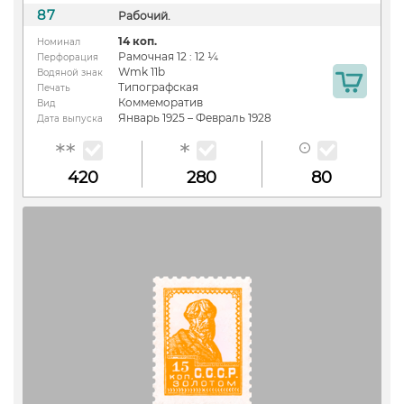
87
Рабочий.
14 коп.
Номинал
Рамочная 12 : 12 ¼
Перфорация
Wmk 11b
Водяной знак
Типографская
Печать
Коммеморатив
Вид
Январь 1925 – Февраль 1928
Дата выпуска
420
280
80