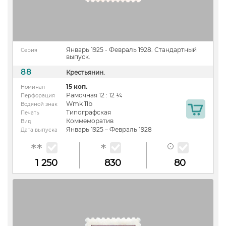
Январь 1925 - Февраль 1928. Стандартный
Серия
выпуск.
88
Крестьянин.
15 коп.
Номинал
Рамочная 12 : 12 ¼
Перфорация
Wmk 11b
Водяной знак
Типографская
Печать
Коммеморатив
Вид
Январь 1925 – Февраль 1928
Дата выпуска
1 250
830
80