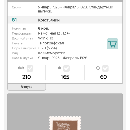
Январь 1925 - Февраль 1928. Стандартный
Серия
выпуск.
81
Крестьянин.
6 коп.
Номинал
Рамочная 12 : 12 ¼
Перфорация
Wmk 11b
Водяной знак
Типографская
Печать
Л 20 (5 х 4)
Форма выпуска
Коммеморатив
Вид
Январь 1925 – Февраль 1928
Дата выпуска
210
165
60
Выпуск