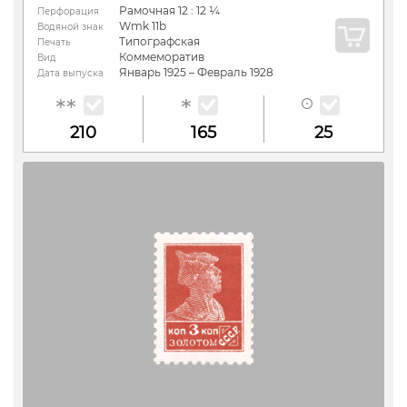
Рамочная 12 : 12 ¼
Перфорация
Wmk 11b
Водяной знак
Типографская
Печать
Коммеморатив
Вид
Январь 1925 – Февраль 1928
Дата выпуска
210
165
25