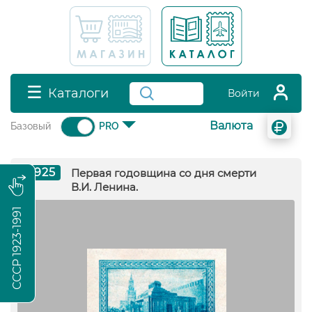
Каталоги
Войти
Валюта
Базовый
PRO
1925
Первая годовщина со дня смерти
В.И. Ленина.
СССР 1923-1991