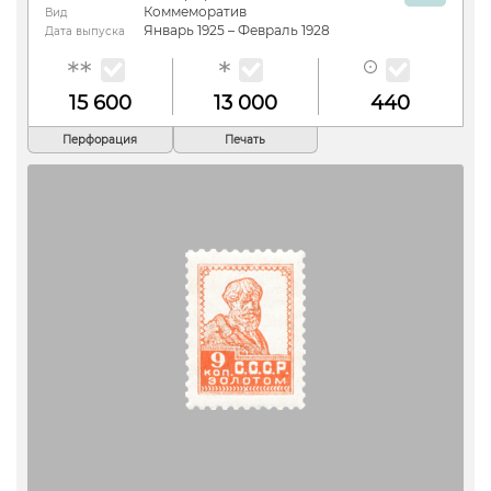
Коммеморатив
Вид
Январь 1925 – Февраль 1928
Дата выпуска
15 600
13 000
440
Перфорация
Печать