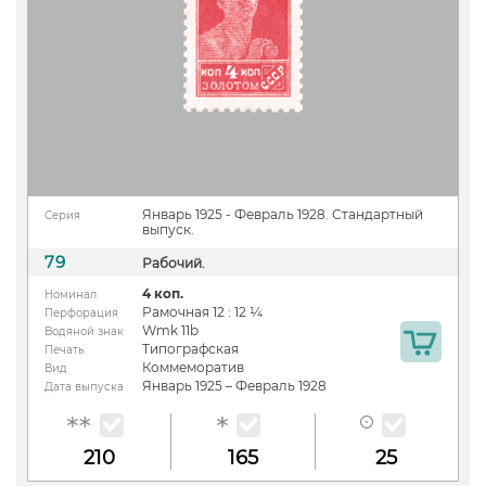
Январь 1925 - Февраль 1928. Стандартный
Серия
выпуск.
79
Рабочий.
4 коп.
Номинал
Рамочная 12 : 12 ¼
Перфорация
Wmk 11b
Водяной знак
Типографская
Печать
Коммеморатив
Вид
Январь 1925 – Февраль 1928
Дата выпуска
210
165
25