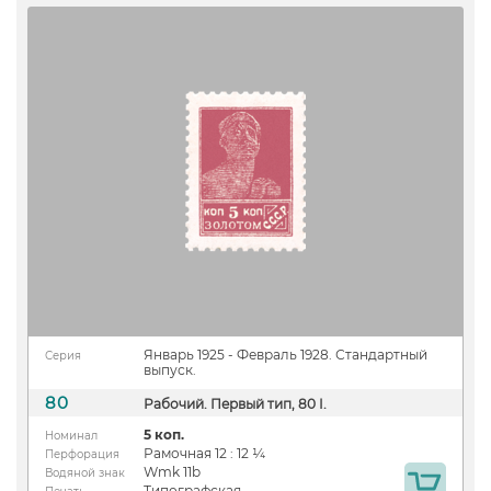
Январь 1925 - Февраль 1928. Стандартный
Серия
выпуск.
80
Рабочий. Первый тип, 80 I.
5 коп.
Номинал
Рамочная 12 : 12 ¼
Перфорация
Wmk 11b
Водяной знак
Типографская