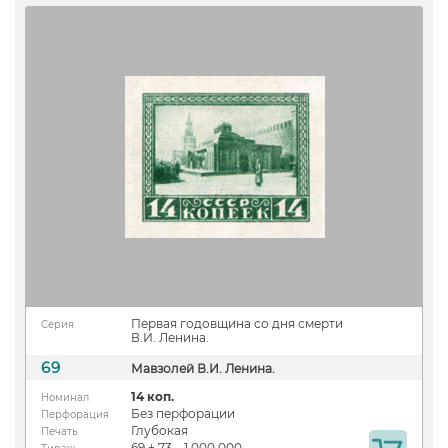
Первая годовщина со дня смерти
Серия
В.И. Ленина.
69
Мавзолей В.И. Ленина.
14 коп.
Номинал
Без перфорации
Перфорация
Глубокая
Печать
69 + 73 – 1 000 000