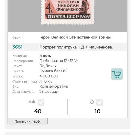
Герои Великой Отечественной войны.
Серия
3651
Портрет политрука Н.Д. Фильченкова.
4 коп.
Номинал
Гребенчатая 12 : 12 ½
Перфорация
Глубокая
Печать
Бумага без UV
Бумага
4 000 000
Тираж
Л 10 х 5
Форма выпуска
Коммеморатив
Вид
23 февраля
Дата выпуска
40
10
Пропуски перф.