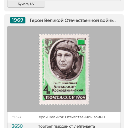
Бумага, UV
1969
Герои Великой Отечественной войны.
Герои Великой Отечественной войны.
Серия
3650
Портрет гвардии ст. лейтенанта