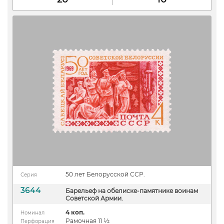
50 лет Белорусской ССР.
Серия
3644
Барельеф на обелиске-памятнике воинам
Советской Армии.
4 коп.
Номинал
Рамочная 11 ½
Перфорация