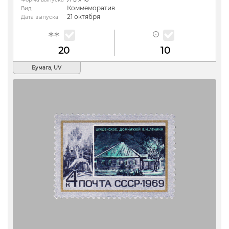
Коммеморатив
Вид
21 октября
Дата выпуска
20
10
Бумага, UV