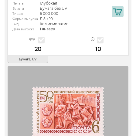
Глубокая
Печать
Бумага без UV
Бумага
6 000 000
Тираж
Л 5 х 10
Форма выпуска
Коммеморатив
Вид
1 января
Дата выпуска
20
10
Бумага, UV