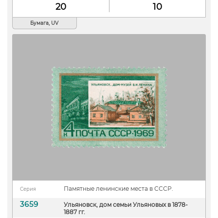
20
10
Бумага, UV
Памятные ленинские места в СССР.
Серия
3659
Ульяновск, дом семьи Ульяновых в 1878-
1887 гг.