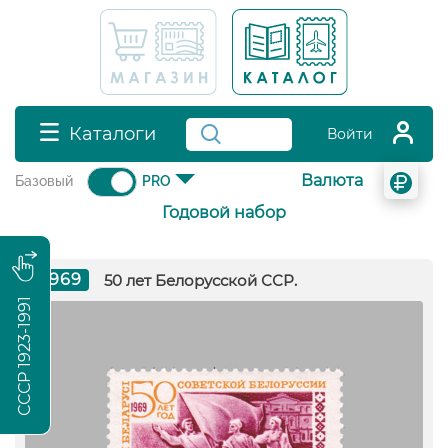
Каталоги
Войти
Валюта
Базовый
PRO
Годовой набор
1969
50 лет Белорусской ССР.
СССР 1923-1991