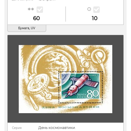
60
10
Бумага, UV
День космонавтики.
Серия