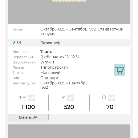
Октябрь 1929 - Сентябрь 1932. Стандартный
Серия
выпуск.
233
Барельеф.
7 коп.
Номинал
Гребенчатая 12 : 12 ¼
Перфорация
Wmk 11
Водяной знак
Типографская
Печать
Массовый
Тираж
Стандарт
Вид
Октябрь 1929 – Сентябрь
Дата выпуска
1932
1 100
520
70
Бумага, UV