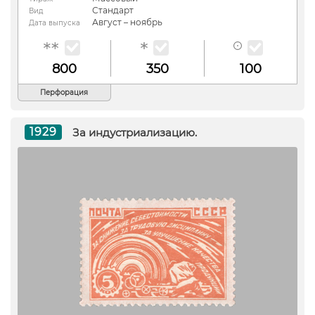
Стандарт
Вид
Август – ноябрь
Дата выпуска
800
350
100
Перфорация
1929
За индустриализацию.