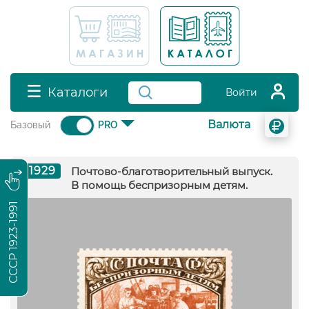
Каталоги
Войти
Валюта
Базовый
PRO
1929
Почтово-благотворительный выпуск.
В помощь беспризорным детям.
СССР 1923-1991