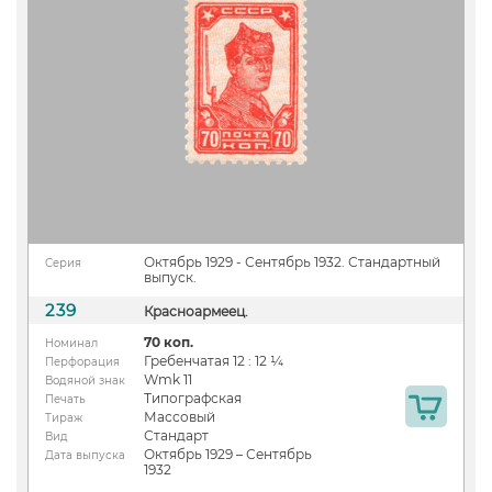
Октябрь 1929 - Сентябрь 1932. Стандартный
Серия
выпуск.
239
Красноармеец.
70 коп.
Номинал
Гребенчатая 12 : 12 ¼
Перфорация
Wmk 11
Водяной знак
Типографская
Печать
Массовый
Тираж
Стандарт
Вид
Октябрь 1929 – Сентябрь
Дата выпуска
1932