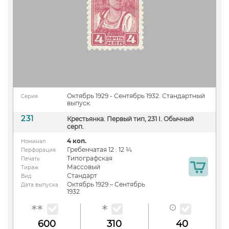
Октябрь 1929 - Сентябрь 1932. Стандартный
Серия
выпуск.
231
Крестьянка. Первый тип, 231 I. Обычный
серп.
4 коп.
Номинал
Гребенчатая 12 : 12 ¼
Перфорация
Типографская
Печать
Массовый
Тираж
Стандарт
Вид
Октябрь 1929 – Сентябрь
Дата выпуска
1932
600
310
40