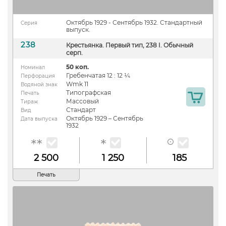
Октябрь 1929 - Сентябрь 1932. Стандартный
Серия
выпуск.
238
Крестьянка. Первый тип, 238 I. Обычный
серп.
50 коп.
Номинал
Гребенчатая 12 : 12 ¼
Перфорация
Wmk 11
Водяной знак
Типографская
Печать
Массовый
Тираж
Стандарт
Вид
Октябрь 1929 – Сентябрь
Дата выпуска
1932
2 500
1 250
185
Печать