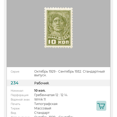
Октябрь 1929 - Сентябрь 1932. Стандартный
Серия
выпуск.
234
Рабочий.
10 коп.
Номинал
Гребенчатая 12 : 12 ¼
Перфорация
Wmk 11
Водяной знак
Типографская
Печать
Массовый
Тираж
Стандарт
Вид