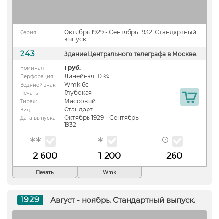
Октябрь 1929 - Сентябрь 1932. Стандартный
Серия
выпуск.
243
Здание Центрального телеграфа в Москве.
1 руб.
Номинал
Линейная 10 ¾
Перфорация
Wmk 6c
Водяной знак
Глубокая
Печать
Массовый
Тираж
Стандарт
Вид
Октябрь 1929 – Сентябрь
Дата выпуска
1932
2 600
1 200
260
Печать
Wmk
1929
Август - ноябрь. Стандартный выпуск.