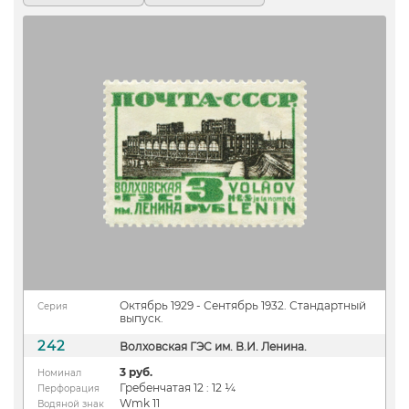
Октябрь 1929 - Сентябрь 1932. Стандартный
Серия
выпуск.
242
Волховская ГЭС им. В.И. Ленина.
3 руб.
Номинал
Гребенчатая 12 : 12 ¼
Перфорация
Wmk 11
Водяной знак