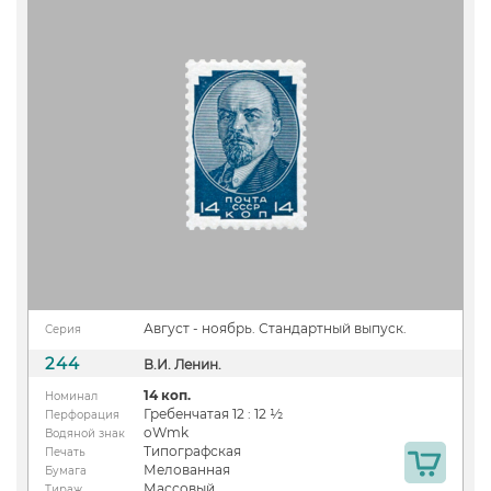
Август - ноябрь. Стандартный выпуск.
Серия
244
В.И. Ленин.
14 коп.
Номинал
Гребенчатая 12 : 12 ½
Перфорация
oWmk
Водяной знак
Типографская
Печать
Мелованная
Бумага
Массовый
Тираж