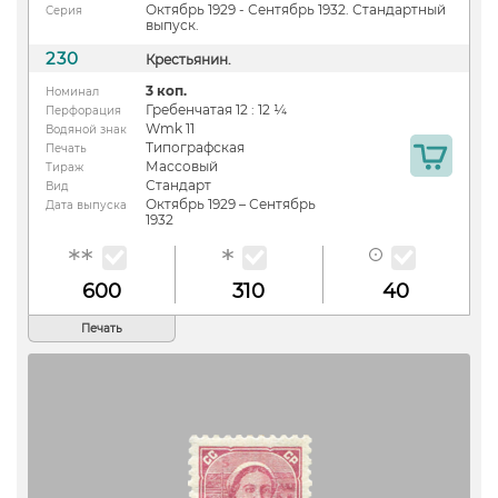
Октябрь 1929 - Сентябрь 1932. Стандартный
Серия
выпуск.
230
Крестьянин.
3 коп.
Номинал
Гребенчатая 12 : 12 ¼
Перфорация
Wmk 11
Водяной знак
Типографская
Печать
Массовый
Тираж
Стандарт
Вид
Октябрь 1929 – Сентябрь
Дата выпуска
1932
600
310
40
Печать