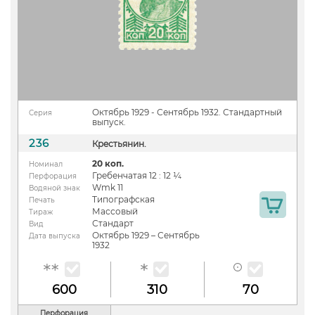
Октябрь 1929 - Сентябрь 1932. Стандартный
Серия
выпуск.
236
Крестьянин.
20 коп.
Номинал
Гребенчатая 12 : 12 ¼
Перфорация
Wmk 11
Водяной знак
Типографская
Печать
Массовый
Тираж
Стандарт
Вид
Октябрь 1929 – Сентябрь
Дата выпуска
1932
600
310
70
Перфорация