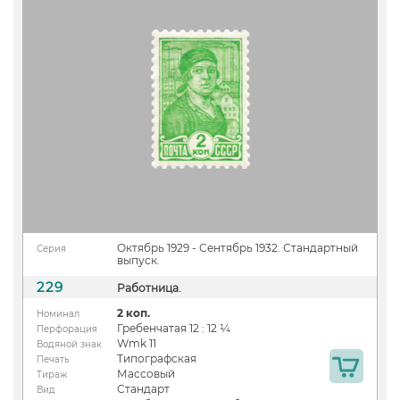
Октябрь 1929 - Сентябрь 1932. Стандартный
Серия
выпуск.
229
Работница.
2 коп.
Номинал
Гребенчатая 12 : 12 ¼
Перфорация
Wmk 11
Водяной знак
Типографская
Печать
Массовый
Тираж
Стандарт
Вид