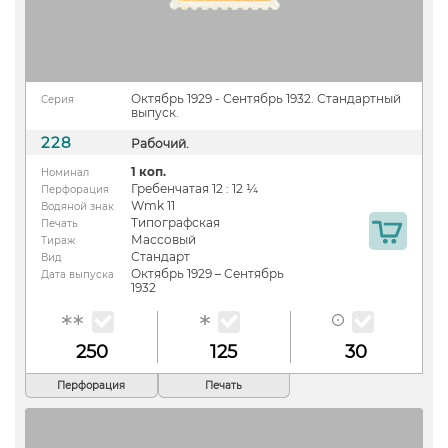
Октябрь 1929 - Сентябрь 1932. Стандартный
Серия
выпуск.
228
Рабочий.
1 коп.
Номинал
Гребенчатая 12 : 12 ¼
Перфорация
Wmk 11
Водяной знак
Типографская
Печать
Массовый
Тираж
Стандарт
Вид
Октябрь 1929 – Сентябрь
Дата выпуска
1932
250
125
30
Перфорация
Печать