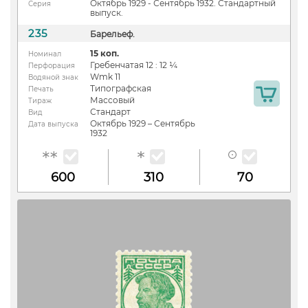
Октябрь 1929 - Сентябрь 1932. Стандартный
Серия
выпуск.
235
Барельеф.
15 коп.
Номинал
Гребенчатая 12 : 12 ¼
Перфорация
Wmk 11
Водяной знак
Типографская
Печать
Массовый
Тираж
Стандарт
Вид
Октябрь 1929 – Сентябрь
Дата выпуска
1932
600
310
70