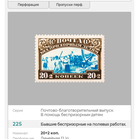
Перфорация
Пропуски перф.
Почтово-благотворительный выпуск.
Серия
В помощь беспризорным детям.
225
Бывшие беспризорные на полевых работах.
20+2 коп.
Номинал
Линейная 12 ½
Перфорация