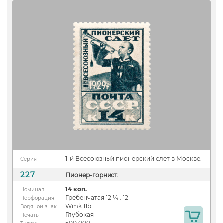
1-й Всесоюзный пионерский слет в Москве.
Серия
227
Пионер-горнист.
14 коп.
Номинал
Гребенчатая 12 ¼ : 12
Перфорация
Wmk 11b
Водяной знак
Глубокая
Печать
500 000