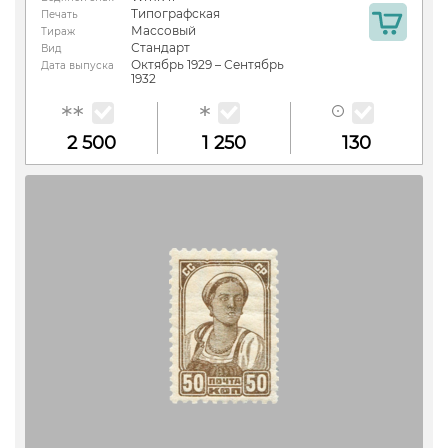
Типографская
Печать
Массовый
Тираж
Стандарт
Вид
Октябрь 1929 – Сентябрь
Дата выпуска
1932
2 500
1 250
130