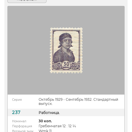
Октябрь 1929 - Сентябрь 1932. Стандартный
Серия
выпуск.
237
Работница.
30 коп.
Номинал
Гребенчатая 12 : 12 ¼
Перфорация
Wmk 11
Водяной знак