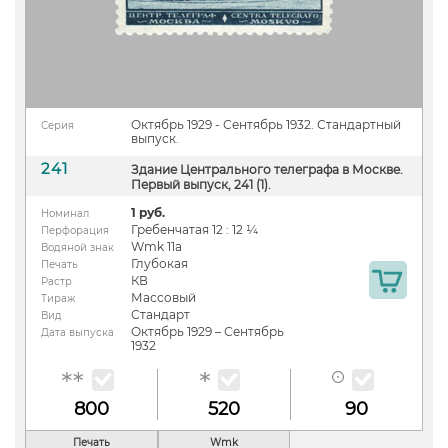
Октябрь 1929 - Сентябрь 1932. Стандартный
Серия
выпуск.
241
Здание Центрального телеграфа в Москве.
Первый выпуск, 241 (1).
1 руб.
Номинал
Гребенчатая 12 : 12 ¼
Перфорация
Wmk 11a
Водяной знак
Глубокая
Печать
КВ
Растр
Массовый
Тираж
Стандарт
Вид
Октябрь 1929 – Сентябрь
Дата выпуска
1932
800
520
90
Печать
Wmk