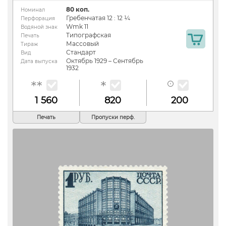
80 коп.
Номинал
Гребенчатая 12 : 12 ¼
Перфорация
Wmk 11
Водяной знак
Типографская
Печать
Массовый
Тираж
Стандарт
Вид
Октябрь 1929 – Сентябрь
Дата выпуска
1932
1 560
820
200
Печать
Пропуски перф.