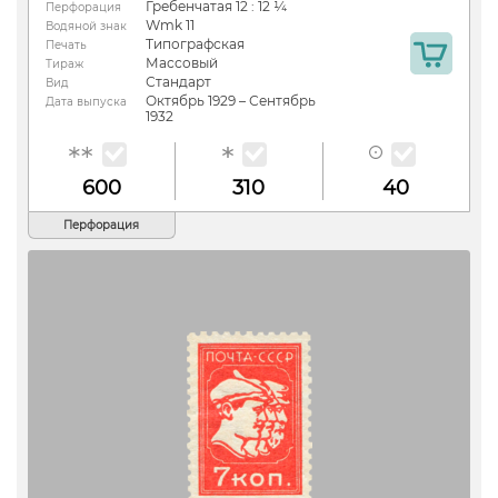
Гребенчатая 12 : 12 ¼
Перфорация
Wmk 11
Водяной знак
Типографская
Печать
Массовый
Тираж
Стандарт
Вид
Октябрь 1929 – Сентябрь
Дата выпуска
1932
600
310
40
Перфорация