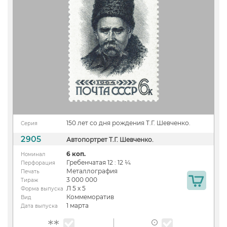
150 лет со дня рождения Т.Г. Шевченко.
Серия
2905
Автопортрет Т.Г. Шевченко.
6 коп.
Номинал
Гребенчатая 12 : 12 ¼
Перфорация
Металлография
Печать
3 000 000
Тираж
Л 5 х 5
Форма выпуска
Коммеморатив
Вид
1 марта
Дата выпуска