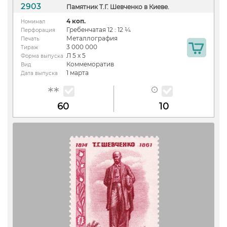
2903
Памятник Т.Г. Шевченко в Киеве.
4 коп.
Номинал
Гребенчатая 12 : 12 ¼
Перфорация
Металлография
Печать
3 000 000
Тираж
Л 5 х 5
Форма выпуска
Коммеморатив
Вид
1 марта
Дата выпуска
60
10