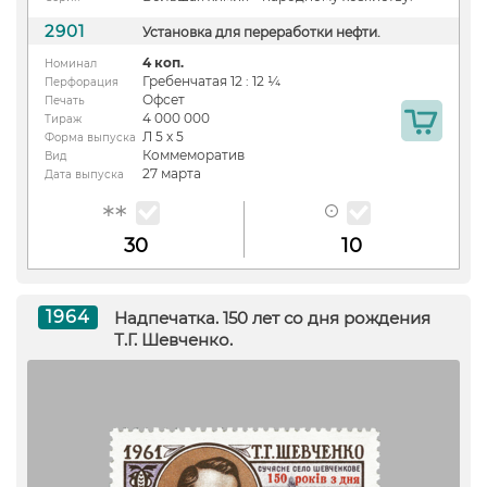
2901
Установка для переработки нефти.
4 коп.
Номинал
Гребенчатая 12 : 12 ¼
Перфорация
Офсет
Печать
4 000 000
Тираж
Л 5 х 5
Форма выпуска
Коммеморатив
Вид
27 марта
Дата выпуска
30
10
1964
Надпечатка. 150 лет со дня рождения
Т.Г. Шевченко.