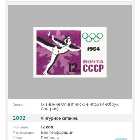
IX зимние Олимпийские игры (Инсбрук,
Серия
Австрия).
2892
Фигурное катание.
12 коп.
Номинал
Без перфорации
Перфорация
Глубокая
Печать