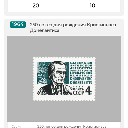
20
10
1964
250 лет со дня рождения Кристионаса
Донелайтиса.
250 лет со дня рождения Кристионаса
Серия