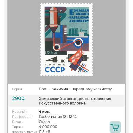
Большая химия – народному хозяйству.
Серия
2900
Химический агрегат для изготовления
искусственного волокна.
4 коп.
Номинал
Гребенчатая 12 : 12 ¼
Перфорация
Офсет
Печать
4 000 000
Тираж
Л 5 х 5
Форма выпуска