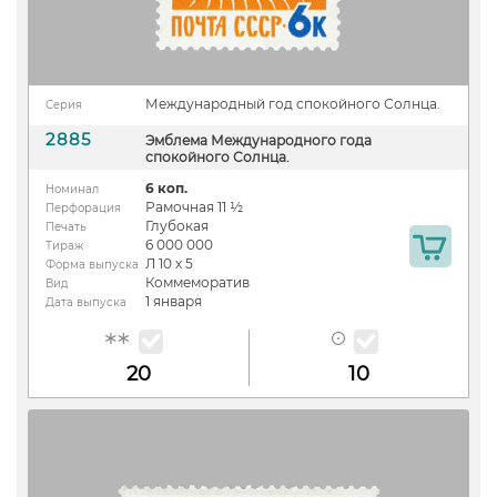
Международный год спокойного Солнца.
Серия
2885
Эмблема Международного года
спокойного Солнца.
6 коп.
Номинал
Рамочная 11 ½
Перфорация
Глубокая
Печать
6 000 000
Тираж
Л 10 х 5
Форма выпуска
Коммеморатив
Вид
1 января
Дата выпуска
20
10