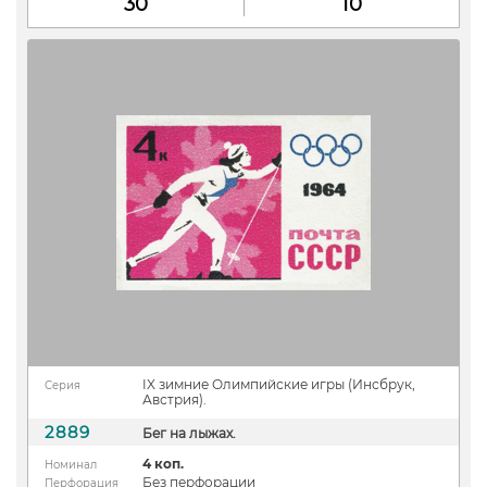
30
10
IX зимние Олимпийские игры (Инсбрук,
Серия
Австрия).
2889
Бег на лыжах.
4 коп.
Номинал
Без перфорации
Перфорация