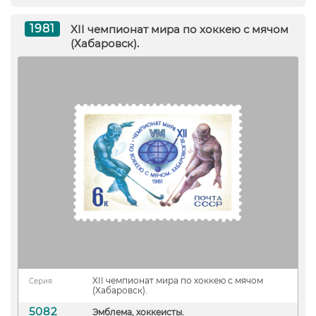
1981
XII чемпионат мира по хоккею с мячом
(Хабаровск).
XII чемпионат мира по хоккею с мячом
Серия
(Хабаровск).
5082
Эмблема, хоккеисты.