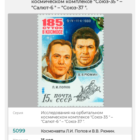
космическом комплексе "Союз-35 " –
"Салют-6 " – "Союз-37 ".
Исследования на орбитальном
Серия
космическом комплексе "Союз-35 " –
"Салют-6 " – "Союз-37 ".
5099
Космонавты Л.И. Попов и В.В. Рюмин.
15 коп.