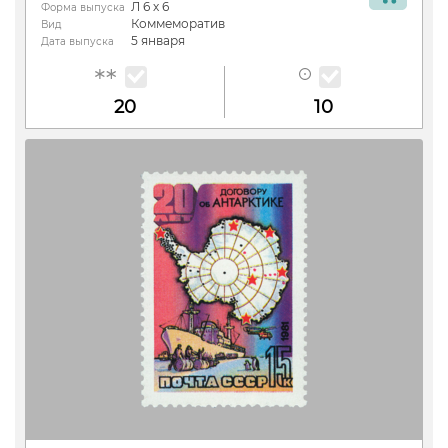
Л 6 х 6
Форма выпуска
Коммеморатив
Вид
5 января
Дата выпуска
20
10