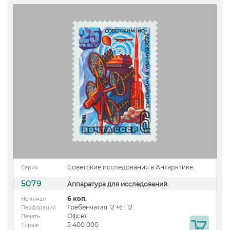
Советские исследования в Антарктике.
Серия
5079
Аппаратура для исследований.
6 коп.
Номинал
Гребенчатая 12 ½ : 12
Перфорация
Офсет
Печать
5 400 000
Тираж