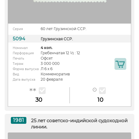
60 лет Грузинской ССР.
Серия
5094
Грузинская ССР.
4 коп.
Номинал
Гребенчатая 12 ½ : 12
Перфорация
Офсет
Печать
3 000 000
Тираж
Л 6 х 6
Форма выпуска
Коммеморатив
Вид
20 февраля
Дата выпуска
30
10
1981
25 лет советско-индийской судоходной
линии.