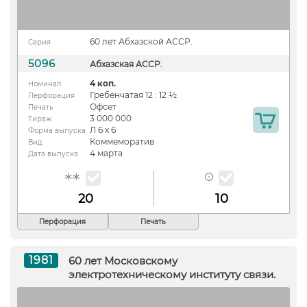
60 лет Абхазской АССР.
Серия
5096
Абхазская АССР.
4 коп.
Номинал
Гребенчатая 12 : 12 ½
Перфорация
Офсет
Печать
3 000 000
Тираж
Л 6 х 6
Форма выпуска
Коммеморатив
Вид
4 марта
Дата выпуска
20
10
Перфорация
Печать
1981
60 лет Московскому
электротехническому институту связи.