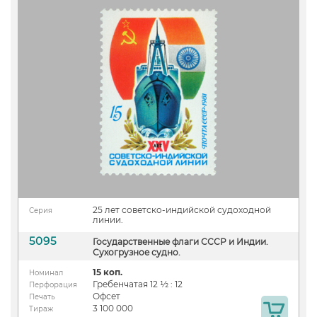
25 лет советско-индийской судоходной
Серия
линии.
5095
Государственные флаги СССР и Индии.
Сухогрузное судно.
15 коп.
Номинал
Гребенчатая 12 ½ : 12
Перфорация
Офсет
Печать
3 100 000
Тираж