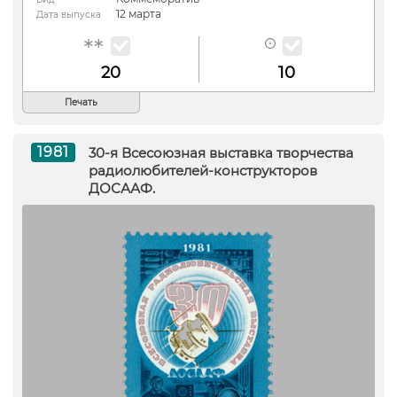
12 марта
Дата выпуска
20
10
Печать
1981
30-я Всесоюзная выставка творчества
радиолюбителей-конструкторов
ДОСААФ.