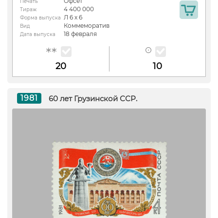
Офсет
Печать
4 400 000
Тираж
Л 6 х 6
Форма выпуска
Коммеморатив
Вид
18 февраля
Дата выпуска
20
10
1981
60 лет Грузинской ССР.