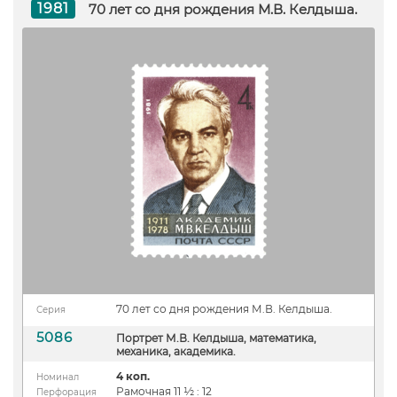
1981
70 лет со дня рождения М.В. Келдыша.
70 лет со дня рождения М.В. Келдыша.
Серия
5086
Портрет М.В. Келдыша, математика,
механика, академика.
4 коп.
Номинал
Рамочная 11 ½ : 12
Перфорация