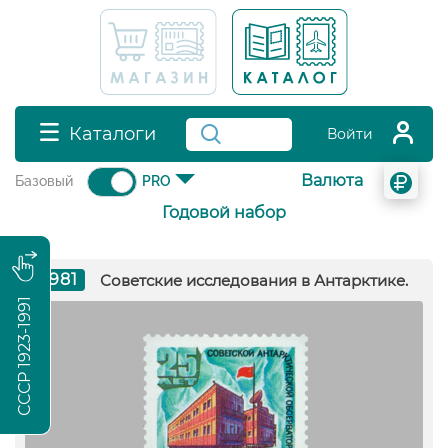
Каталоги
Войти
Валюта
Базовый
PRO
Годовой набор
1981
Советские исследования в Антарктике.
СССР 1923-1991