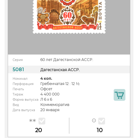
60 лет Дагестанской АССР.
Серия
5081
Дагестанская АССР.
4 коп.
Номинал
Гребенчатая 12 : 12 ½
Перфорация
Офсет
Печать
4 400 000
Тираж
Л 6 х 6
Форма выпуска
Коммеморатив
Вид
20 января
Дата выпуска
20
10