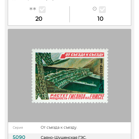
20
10
От съезда к съезду.
Серия
5090
Саяно-Шушенская ГЭС.